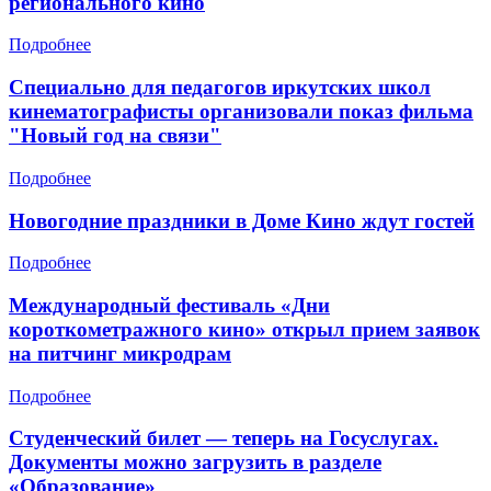
регионального кино
Подробнее
Специально для педагогов иркутских школ
кинематографисты организовали показ фильма
"Новый год на связи"
Подробнее
Новогодние праздники в Доме Кино ждут гостей
Подробнее
Международный фестиваль «Дни
короткометражного кино» открыл прием заявок
на питчинг микродрам
Подробнее
Студенческий билет — теперь на Госуслугах.
Документы можно загрузить в разделе
«Образование»